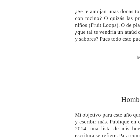
¿Se te antojan unas donas to
con tocino? O quizás las pr
niños (Fruit Loops). O de pla
¿que tal te vendría un ataúd
y sabores? Pues todo esto pu
l
Hombr
Mi objetivo para este año qu
y escribir más. Publiqué en 
2014, una lista de mis bue
escritura se refiere. Para cu