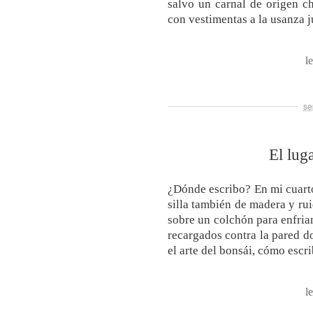
salvo un carnal de origen ch
con vestimentas a la usanza j
l
se
El lug
¿Dónde escribo? En mi cuart
silla también de madera y rui
sobre un colchón para enfriam
recargados contra la pared 
el arte del bonsái, cómo escr
l