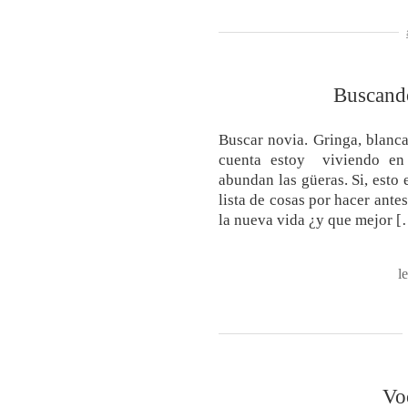
Buscando
Buscar novia. Gringa, blanca,
cuenta estoy viviendo en
abundan las güeras. Si, esto 
lista de cosas por hacer ante
la nueva vida ¿y que mejor 
l
Vo