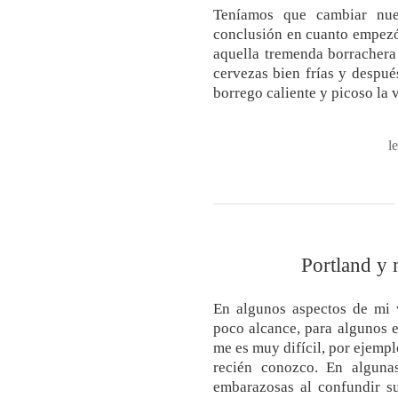
Teníamos que cambiar nue
conclusión en cuanto empezó
aquella tremenda borrachera 
cervezas bien frías y despu
borrego caliente y picoso la 
l
Portland y 
En algunos aspectos de mi 
poco alcance, para algunos e
me es muy difícil, por ejempl
recién conozco. En alguna
embarazosas al confundir s