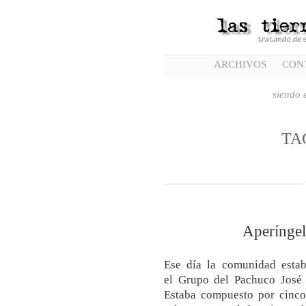
ARCHIVOS
CON
siendo e
TA
Aperíngel
Ese día la comunidad estab
el Grupo del Pachuco José 
Estaba compuesto por cinco