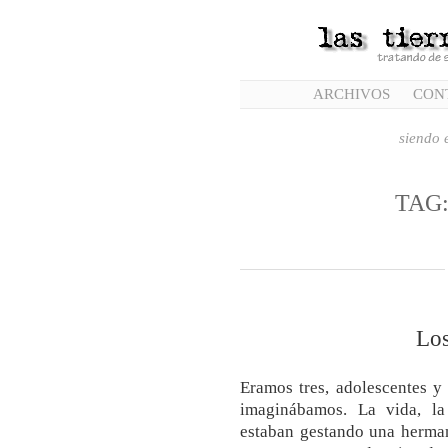
ARCHIVOS
CON
siendo e
TAG
Los
Eramos tres, adolescentes y
imaginábamos. La vida, la 
estaban gestando una herma