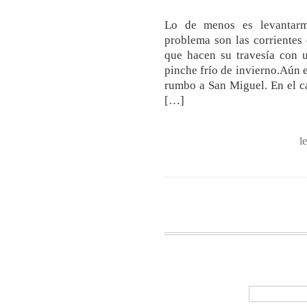
Lo de menos es levantarm
problema son las corrientes
que hacen su travesía con u
pinche frío de invierno.Aún 
rumbo a San Miguel. En el ca
[…]
l