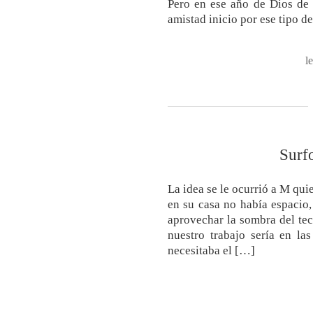
Pero en ese año de Dios de 
amistad inicio por ese tipo d
l
Surf
La idea se le ocurrió a M qu
en su casa no había espacio
aprovechar la sombra del tec
nuestro trabajo sería en la
necesitaba el […]