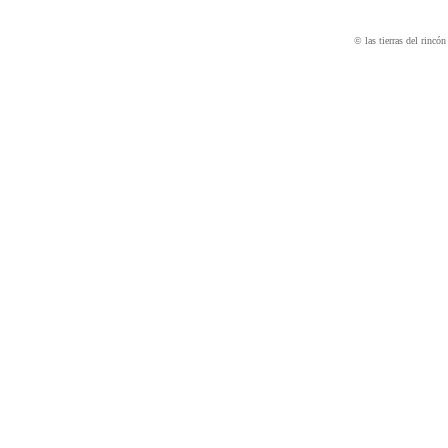
© las tierras del rincón