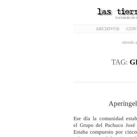
ARCHIVOS
CON
siendo e
TAG:
G
Aperíngel
Ese día la comunidad estab
el Grupo del Pachuco José 
Estaba compuesto por cinco