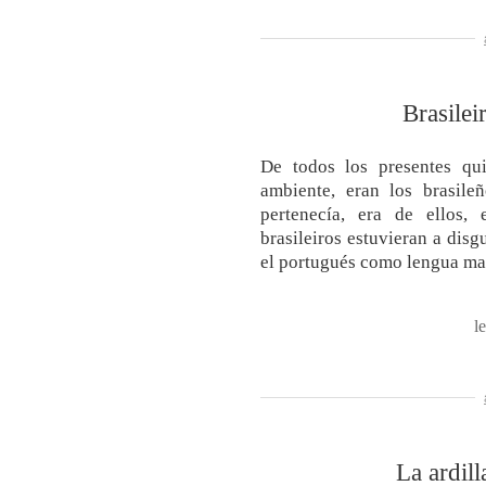
Brasile
De todos los presentes qu
ambiente, eran los brasileñ
pertenecía, era de ellos
brasileiros estuvieran a disg
el portugués como lengua ma
l
La ardill