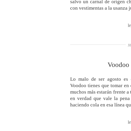
salvo un carnal de origen ch
con vestimentas a la usanza j
l
s
Voodoo 
Lo malo de ser agosto es 
Voodoo tienes que tomar en 
muchos más estarán frente a t
en verdad que vale la pena 
haciendo cola en esa línea q
l