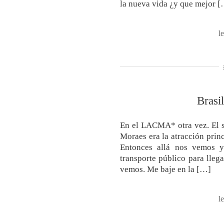
la nueva vida ¿y que mejor 
l
Brasi
En el LACMA* otra vez. El sá
Moraes era la atracción prin
Entonces allá nos vemos y
transporte público para llega
vemos. Me baje en la […]
l