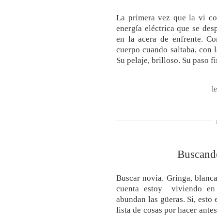
La primera vez que la vi co
energía eléctrica que se desp
en la acera de enfrente. C
cuerpo cuando saltaba, con la
Su pelaje, brilloso. Su paso f
l
Buscando
Buscar novia. Gringa, blanca,
cuenta estoy viviendo en
abundan las güeras. Si, esto 
lista de cosas por hacer ante