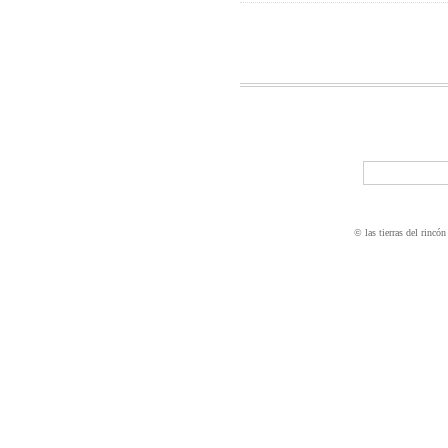
© las tierras del rincón