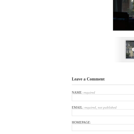
Leave a Comment
NAME:
required
EMAIL:
required, not published
HOMEPAGE: