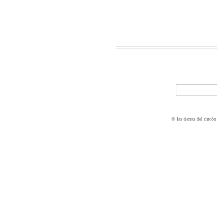
© las tierras del rincón