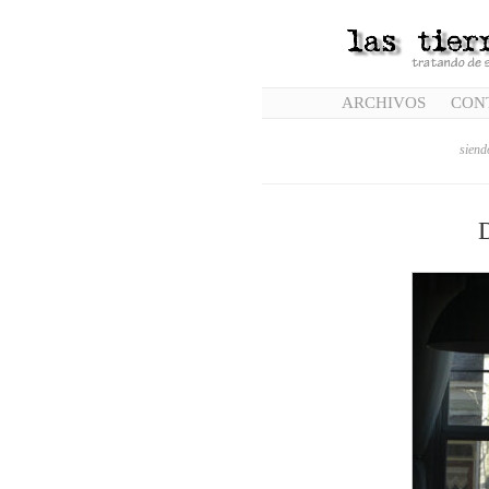
ARCHIVOS
CON
siend