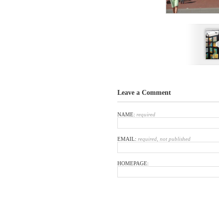
Leave a Comment
NAME:
required
EMAIL:
required, not published
HOMEPAGE: