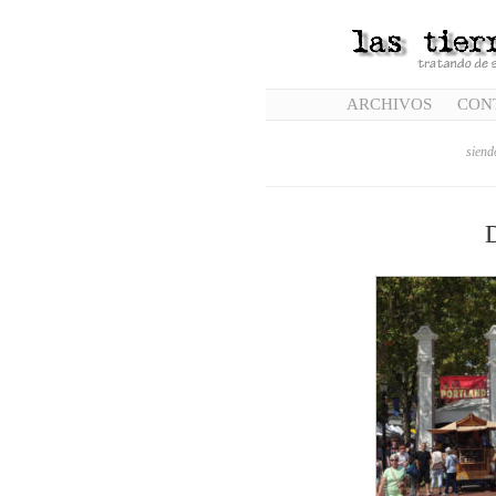
ARCHIVOS
CON
siend