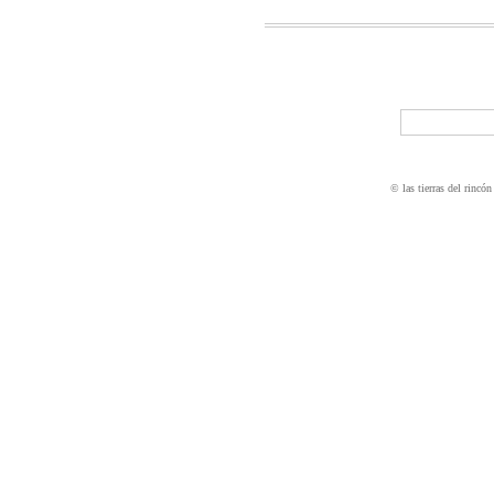
© las tierras del rincón