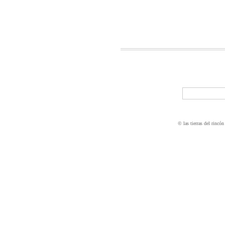
© las tierras del rincón