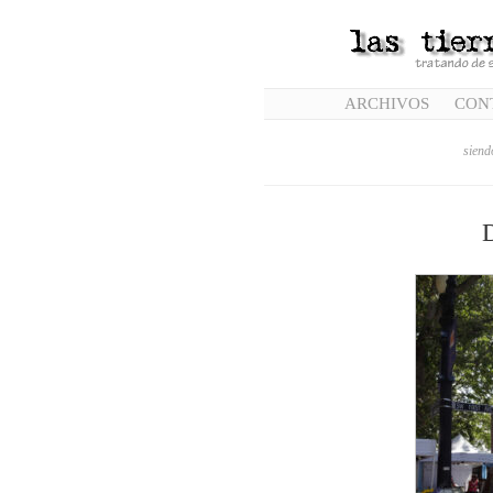
ARCHIVOS
CON
siend