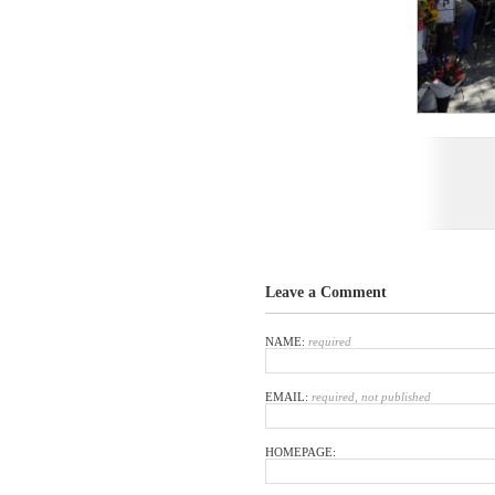
Leave a Comment
NAME:
required
EMAIL:
required, not published
HOMEPAGE: